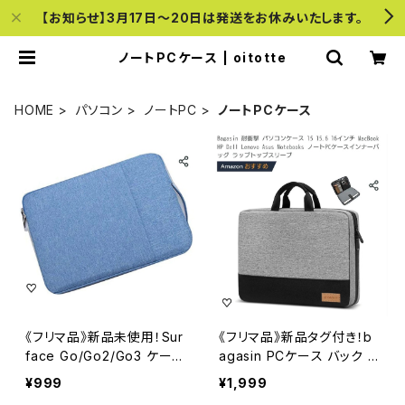
【お知らせ】3月17日〜20日は発送をお休みいたします。
ノートPCケース | oitotte
HOME
パソコン
ノートPC
ノートPCケース
《フリマ品》新品未使用！Sur
《フリマ品》新品タグ付き！b
face Go/Go2/Go3 ケース
agasin PCケース バック ノ
ライトブルー
ートブック
¥999
¥1,999