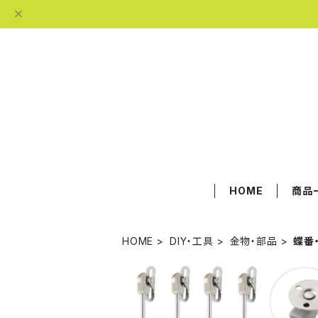
HOME
商品
HOME
DIY・工具
金物・部品
蝶番