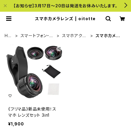
【お知らせ】3月17日〜20日は発送をお休みいたします。
スマホカメラレンズ | oitotte
HO
スマートフォン・携
スマホアクセ
スマホカメラレ
ME
帯電話
サリー
ンズ
《フリマ品》新品未使用！ス
マホ レンズセット 3in1
¥1,900